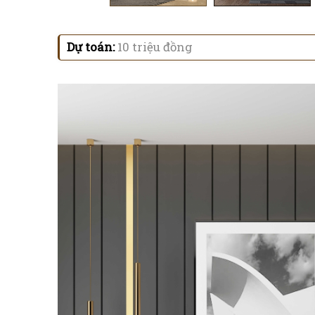
Dự toán:
10 triệu đồng