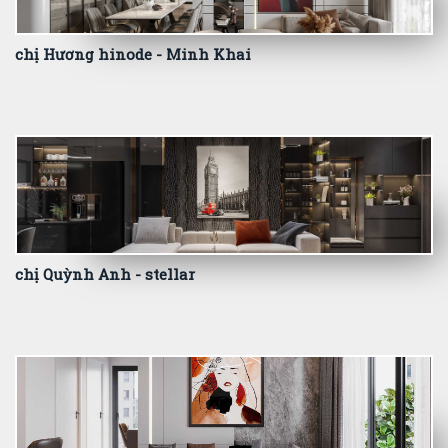
chị Hương hinode - Minh Khai
chị Quỳnh Anh - stellar