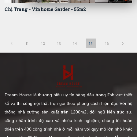
Chị Trang - Vinhome Garder - 55m2
11
12
13
14
15
16
Dream House là thương hiệu uy tín hàng đầu trong lĩnh vực thiết
kế và thi công nội thất trọn gói theo phong cách hiện đại. Với hệ
thống nhà xưởng sản xuất trên 1200m2, đội ngũ kiến trúc sư,
công nhân trình độ cao và nhiều kinh nghiệm, chúng tôi hoàn
thiện trên 400 công trình nhà ở mỗi năm với quy mô lớn nhỏ khác