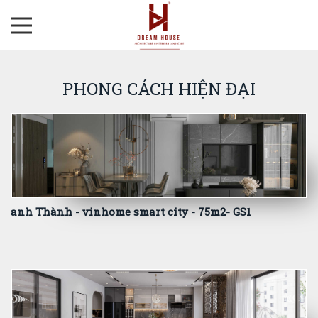
PHONG CÁCH HIỆN ĐẠI
anh Thành - vinhome smart city - 75m2- GS1